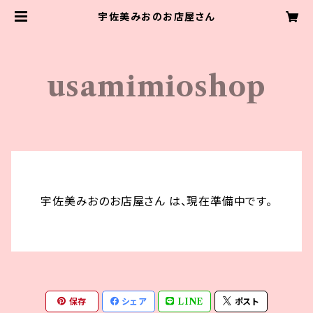
宇佐美みおのお店屋さん
usamimioshop
宇佐美みおのお店屋さん は、現在準備中です。
保存
シェア
LINE
ポスト