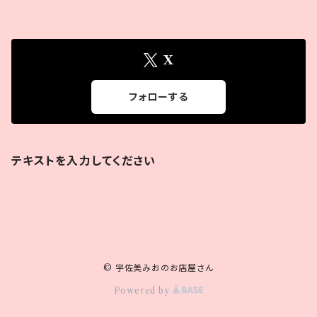
X
フォローする
テキストを入力してください
© 宇佐美みおのお店屋さん
Powered by